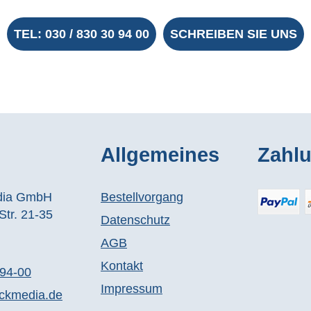
TEL: 030 / 830 30 94 00
SCHREIBEN SIE UNS
Allgemeines
Zahl
dia GmbH
Bestellvorgang
tr. 21-35
Datenschutz
AGB
Kontakt
094-00
Impressum
ckmedia.de