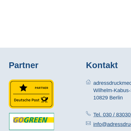
Partner
Kontakt
adressdruckme
Wilhelm-Kabus-S
10829 Berlin
Tel. 030 / 8303
info@adressdru