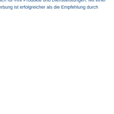
h für Ihre Produkte und Dienstleistungen. Mit einer
rbung ist erfolgreicher als die Empfehlung durch