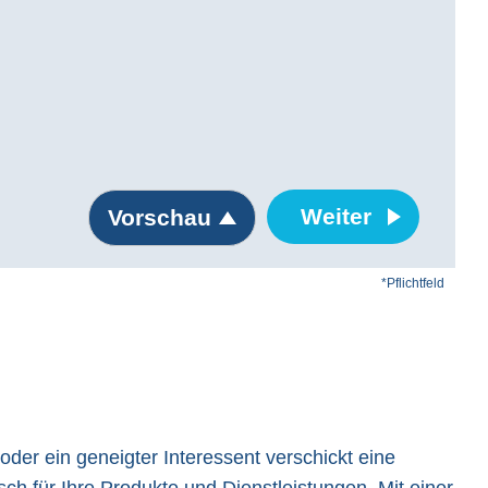
Weiter
Vorschau
*Pflichtfeld
r ein geneigter Interessent verschickt eine