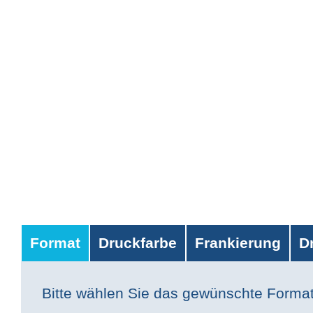
Format
Druckfarbe
Frankierung
D
Bitte wählen Sie das gewünschte Forma