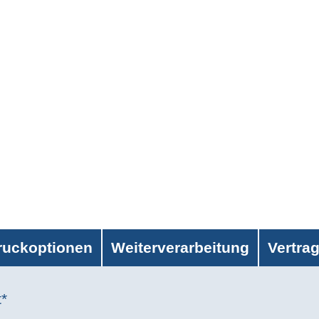
ruckoptionen
Weiterverarbeitung
Vertra
t