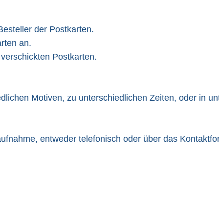
esteller der Postkarten.
arten an.
 verschickten Postkarten.
lichen Motiven, zu unterschiedlichen Zeiten, oder in u
fnahme, entweder telefonisch oder über das Kontaktfo